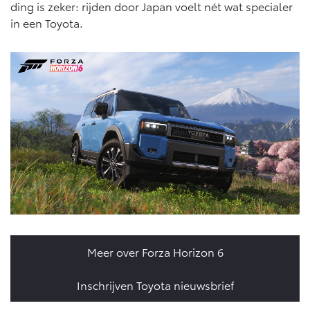
ding is zeker: rijden door Japan voelt nét wat specialer
in een Toyota.
Meer over Forza Horizon 6
Inschrijven Toyota nieuwsbrief