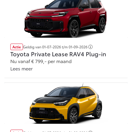
Actie
Geldig van
01-07-2026
t/m
01-09-2026
Toyota Private Lease RAV4 Plug-in
Nu vanaf € 799,- per maand
Lees meer