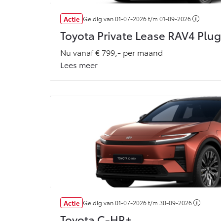
Actie
Geldig van
01-07-2026
t/m
01-09-2026
Toyota Private Lease RAV4 Plug
Nu vanaf € 799,- per maand
Lees meer
Actie
Geldig van
01-07-2026
t/m
30-09-2026
Toyota C-HR+