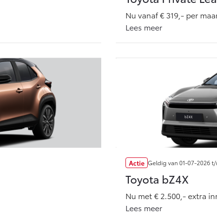
Nu vanaf € 319,- per ma
Lees meer
Actie
Geldig van
01-07-2026
t
Toyota bZ4X
Nu met € 2.500,- extra i
Lees meer