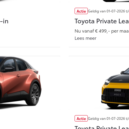
Actie
Geldig van
01-07-2026
t
-in
Toyota Private Le
Nu vanaf € 499,- per ma
Lees meer
Actie
Geldig van
01-07-2026
t
Toyota Private Le