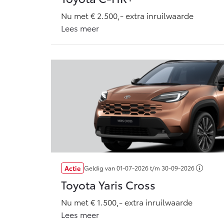
Nu met € 2.500,- extra inruilwaarde
Lees meer
Actie
Geldig van
01-07-2026
t/m
30-09-2026
Toyota Yaris Cross
Nu met € 1.500,- extra inruilwaarde
Lees meer