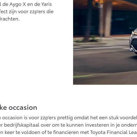
l de Aygo X en de Yaris
t zijn voor zzp’ers die
drachten.
jke occasion
e occasion is voor zzp’ers prettig omdat het een stuk voorde
r bedrijfskapitaal over om te kunnen investeren in je onder
 keer te voldoen of te financieren met Toyota Financial Leas