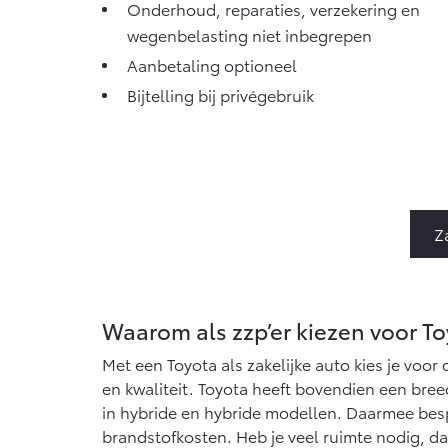
Onderhoud, reparaties, verzekering en
wegenbelasting niet inbegrepen
Aanbetaling optioneel
Bijtelling bij privégebruik
Z
Waarom als zzp’er kiezen voor T
Met een Toyota als zakelijke auto kies je voo
en kwaliteit. Toyota heeft bovendien een bree
in hybride en hybride modellen. Daarmee besp
brandstofkosten. Heb je veel ruimte nodig, da