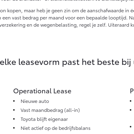
sion kopen, maar heb je geen zin om de aanschafwaarde in é
n een vast bedrag per maand voor een bepaalde looptijd. Na
erzekering en de wegenbelasting, regel je zelf. Uiteraard 
lke leasevorm past het beste bij
Operational Lease
P
Nieuwe auto
Vast maandbedrag (all-in)
Toyota blijft eigenaar
Niet actief op de bedrijfsbalans