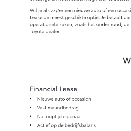
Wil je als zzp’er een nieuwe auto of een occa
Lease de meest geschikte optie. Je betaalt da
operationele zaken, zoals het onderhoud, de v
Toyota dealer.
We
Financial Lease
Nieuwe auto of occasion
Vast maandbedrag
Na looptijd eigenaar
Actief op de bedrijfsbalans