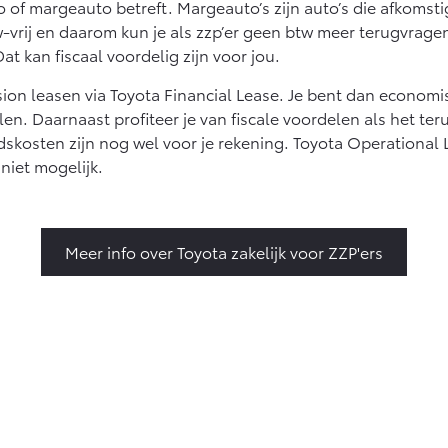
o of margeauto betreft. Margeauto’s zijn auto’s die afkomsti
-vrij en daarom kun je als zzp’er geen btw meer terugvragen 
at kan fiscaal voordelig zijn voor jou.
casion leasen via Toyota Financial Lease. Je bent dan economi
en. Daarnaast profiteer je van fiscale voordelen als het te
kosten zijn nog wel voor je rekening. Toyota Operational L
 niet mogelijk.
Meer info over Toyota zakelijk voor ZZP'ers