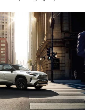
Vanaf € 55.950,-