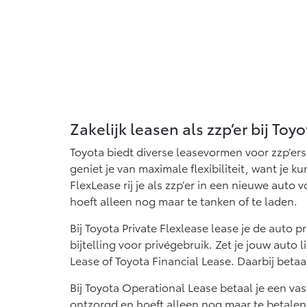
Zakelijk leasen als zzp’er bij Toyo
Toyota biedt diverse leasevormen voor zzp’ers
geniet je van maximale flexibiliteit, want je 
FlexLease rij je als zzp’er in een nieuwe aut
hoeft alleen nog maar te tanken of te laden.
Bij Toyota Private Flexlease lease je de auto 
bijtelling voor privégebruik. Zet je jouw aut
Lease of Toyota Financial Lease. Daarbij betaal 
Bij Toyota Operational Lease betaal je een va
ontzorgd en hoeft alleen nog maar te betalen v