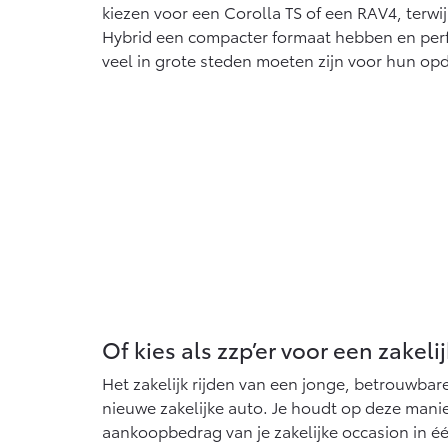
kiezen voor een Corolla TS of een RAV4, terwij
Hybrid een compacter formaat hebben en perfec
veel in grote steden moeten zijn voor hun op
Of kies als zzp’er voor een zakeli
Het zakelijk rijden van een jonge, betrouwbar
nieuwe zakelijke auto. Je houdt op deze manie
aankoopbedrag van je zakelijke occasion in één