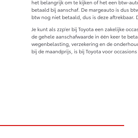
het belangrijk om te kijken of het een btw-aut
betaald bij aanschaf. De margeauto is dus btw
btw nog niet betaald, dus is deze aftrekbaar. D
Je kunt als zzp’er bij Toyota een zakelijke oc
de gehele aanschafwaarde in één keer te betal
wegenbelasting, verzekering en de onderhouds
bij de maandprijs, is bij Toyota voor occasions