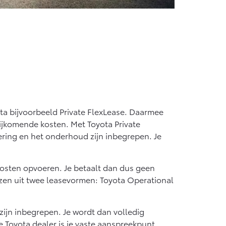
ota bijvoorbeeld Private FlexLease. Daarmee
 bijkomende kosten. Met Toyota Private
ering en het onderhoud zijn inbegrepen. Je
e kosten opvoeren. Je betaalt dan dus geen
iezen uit twee leasevormen: Toyota Operational
zijn inbegrepen. Je wordt dan volledig
de Toyota dealer is je vaste aanspreekpunt.