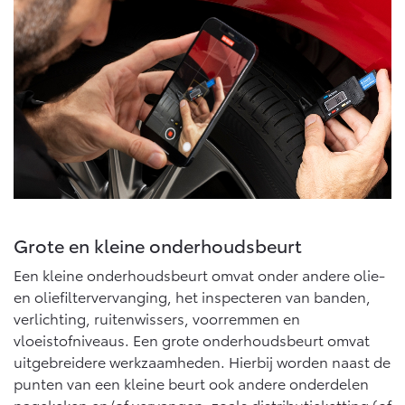
Grote en kleine onderhoudsbeurt
Een kleine onderhoudsbeurt omvat onder andere olie-
en oliefiltervervanging, het inspecteren van banden,
verlichting, ruitenwissers, voorremmen en
vloeistofniveaus. Een grote onderhoudsbeurt omvat
uitgebreidere werkzaamheden. Hierbij worden naast de
punten van een kleine beurt ook andere onderdelen
nagekeken en/of vervangen, zoals distributieketting (of