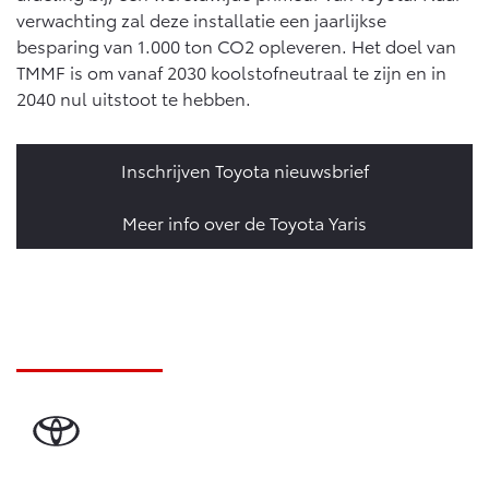
verwachting zal deze installatie een jaarlijkse
besparing van 1.000 ton CO2 opleveren. Het doel van
TMMF is om vanaf 2030 koolstofneutraal te zijn en in
2040 nul uitstoot te hebben.
Inschrijven Toyota nieuwsbrief
Meer info over de Toyota Yaris