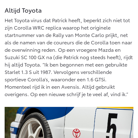
Altijd Toyota
Het Toyota virus dat Patrick heeft, beperkt zich niet tot
zijn Corolla WRC replica waarop het originele
startnummer van de Rally van Monte Carlo prijkt, net
als de namen van de coureurs die de Corolla toen naar
de overwinning reden. Op een vroegere Mazda en
Suzuki SC 100 GX na (die Patrick nog steeds heeft), rijdt
hij altijd Toyota. “Ik ben begonnen met een gebruikte
Starlet 1.3 S uit 1987. Vervolgens verschillende
sportieve Corolla’s, waaronder een 1.6 GTSi.
Momenteel rijd ik in een Avensis. Altijd gebruikt
overigens. Op een nieuwe schrijf je te veel af, vind ik.”