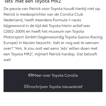
‘Iets’ met een Toyota MR2
De passie van Patrick voor Toyota houdt hierbij niet op.
Patrick is medeoprichter van de Corolla Club
Nederland, heeft meerdere Formule 1-races
bijgewoond in de tijd dat Toyota hierin actief was
(2002-2009) én heeft het museum van Toyota
Motorsport GmbH (tegenwoordig Toyota Gazoo Racing
Europe) in Keulen bezocht. Valt er nog wat te wensen
over? “Hm, ik zou ooit wel eens ‘iets’ willen doen met
een Toyota MR2”, mijmert Patrick hardop. Dat belooft
wat!
Meer over Toyota Corolla
Inschrijven Toyota nieuwsbrief