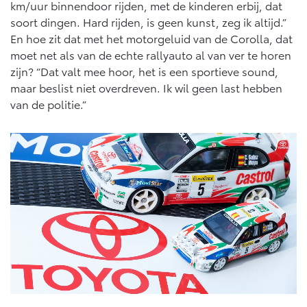
km/uur binnendoor rijden, met de kinderen erbij, dat
soort dingen. Hard rijden, is geen kunst, zeg ik altijd.”
En hoe zit dat met het motorgeluid van de Corolla, dat
moet net als van de echte rallyauto al van ver te horen
zijn? “Dat valt mee hoor, het is een sportieve sound,
maar beslist niet overdreven. Ik wil geen last hebben
van de politie.”