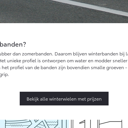
erbanden?
ubber dan zomerbanden. Daarom blijven winterbanden bij la
et unieke profiel is ontworpen om water en modder sneller
 het profiel van de banden zijn bovendien smalle groeven 
grip.
Bekijk alle winterwielen met prijzen