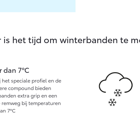
is het tijd om winterbanden te 
r dan 7ºC
 het speciale profiel en de
ere compound bieden
banden extra grip en een
e remweg bij temperaturen
dan 7ºC