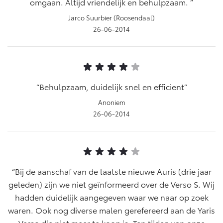
omgaan. Altijd vriendelijk en behulpzaam.
Jarco Suurbier (Roosendaal)
26-06-2014
Behulpzaam, duidelijk snel en efficient
Anoniem
26-06-2014
Bij de aanschaf van de laatste nieuwe Auris (drie jaar
geleden) zijn we niet geïnformeerd over de Verso S. Wij
hadden duidelijk aangegeven waar we naar op zoek
waren. Ook nog diverse malen gerefereerd aan de Yaris
Verso die niet meer te koop is. Ten tijden van onze