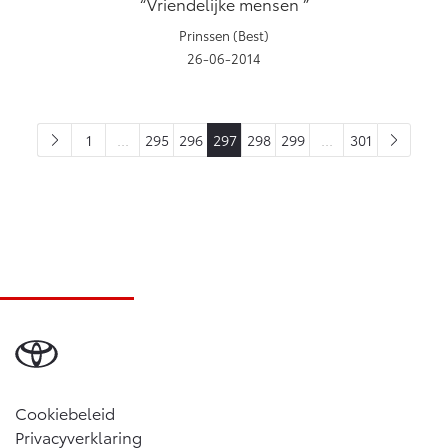
Vriendelijke mensen
Prinssen (Best)
26-06-2014
1
...
295
296
297
298
299
...
301
Cookiebeleid
Privacyverklaring